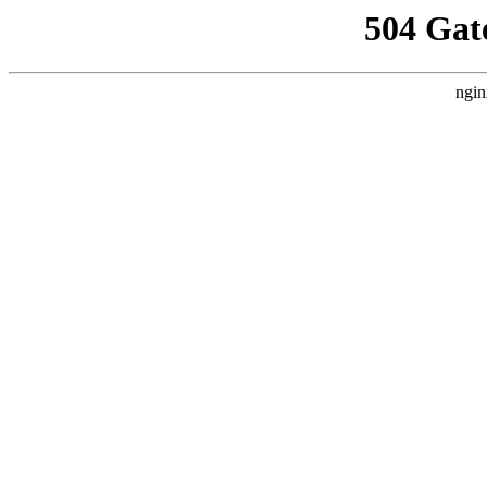
504 Gat
ngin